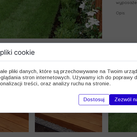
wyposaże
Opis:
pliki cookie
ałe pliki danych, które są przechowywane na Twoim urzą
glądania stron internetowych. Używamy ich do poprawy d
onalizacji treści, oraz analizy ruchu na stronie.
Dostosuj
Zezwól n