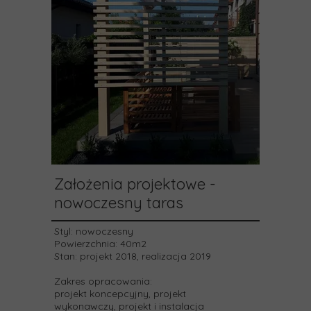
Założenia projektowe -
nowoczesny taras
Styl:
nowoczesny
Powierzchnia:
40m2
Stan:
projekt 2018, realizacja 2019
Zakres opracowania:
projekt koncepcyjny, projekt
wykonawczy, projekt i instalacja