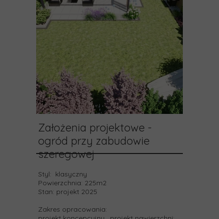
Założenia projektowe -
ogród przy zabudowie
szeregowej
Styl:
klasyczny
Powierzchnia:
225m2
Stan:
projekt 2025
Zakres opracowania:
projekt koncepcyjny, projekt nawierzchni: