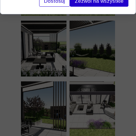
Dostosuj
Zezwól na wszystkie