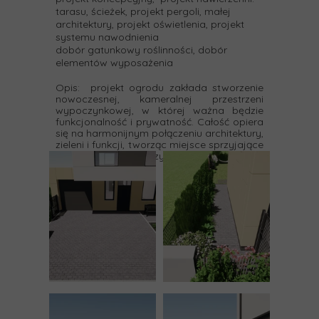
tarasu, ścieżek, projekt pergoli, małej
architektury, projekt oświetlenia, projekt
systemu nawodnienia
dobór gatunkowy roślinności, dobór
elementów wyposażenia
Opis: projekt ogrodu zakłada stworzenie
nowoczesnej, kameralnej przestrzeni
wypoczynkowej, w której ważna będzie
funkcjonalność i prywatność.
Całość opiera
się na
harmonijnym połączeniu architektury,
zieleni i funkcji
, tworząc miejsce sprzyjające
codziennemu wypoczynkowi i regeneracji.